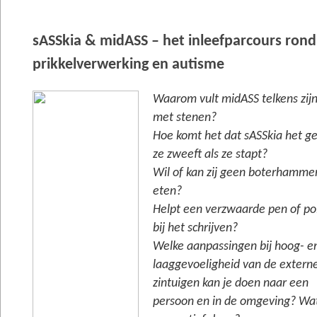
sASSkia & midASS – het inleefparcours rond 
prikkelverwerking en autisme
Waarom vult midASS telkens zij
met stenen?
Hoe komt het dat sASSkia het ge
ze zweeft als ze stapt?
Wil of kan zij geen boterhamme
eten?
Helpt een verzwaarde pen of p
bij het schrijven?
Welke aanpassingen bij hoog- e
laaggevoeligheid van de externe
zintuigen kan je doen naar een
persoon en in de omgeving? Wat