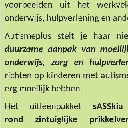
voorbeelden uit het werkve
onderwijs, hulpverlening en and
Autismeplus stelt je haar n
duurzame aanpak van moeilij
onderwijs, zorg en hulpverle
richten op kinderen met autism
erg moeilijk hebben.
Het uitleenpakket
sASSki
rond
zintuiglijke prikke